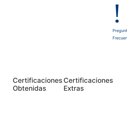
!
Pregun
Frecuen
Certificaciones
Certificaciones
Obtenidas
Extras