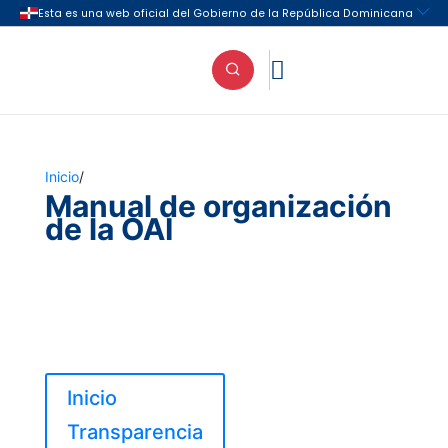

Inicio
/
Manual de organización
de la OAI
Inicio
Transparencia