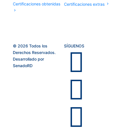
Certificaciones obtenidas
Certificaciones extras
© 2026 Todos los
SÍGUENOS

Derechos Reservados.
Desarrollado por
SenadoRD

