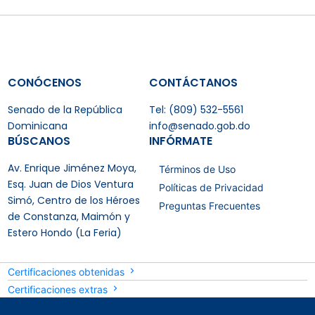
CONÓCENOS
CONTÁCTANOS
Senado de la República
Tel: (809) 532-5561
Dominicana
info@senado.gob.do
BÚSCANOS
INFÓRMATE
Av. Enrique Jiménez Moya,
Términos de Uso
Esq. Juan de Dios Ventura
Políticas de Privacidad
Simó, Centro de los Héroes
Preguntas Frecuentes
de Constanza, Maimón y
Estero Hondo (La Feria)
Certificaciones obtenidas
Certificaciones extras