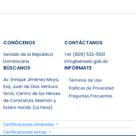
CONÓCENOS
CONTÁCTANOS
Senado de la República
Tel: (809) 532-5561
Dominicana
info@senado.gob.do
BÚSCANOS
INFÓRMATE
Av. Enrique Jiménez Moya,
Términos de Uso
Esq. Juan de Dios Ventura
Políticas de Privacidad
Simó, Centro de los Héroes
Preguntas Frecuentes
de Constanza, Maimón y
Estero Hondo (La Feria)
Certificaciones obtenidas
Certificaciones extras