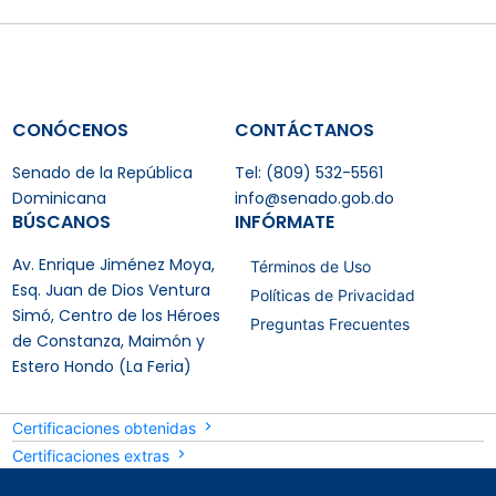
CONÓCENOS
CONTÁCTANOS
Senado de la República
Tel: (809) 532-5561
Dominicana
info@senado.gob.do
BÚSCANOS
INFÓRMATE
Av. Enrique Jiménez Moya,
Términos de Uso
Esq. Juan de Dios Ventura
Políticas de Privacidad
Simó, Centro de los Héroes
Preguntas Frecuentes
de Constanza, Maimón y
Estero Hondo (La Feria)
Certificaciones obtenidas
Certificaciones extras