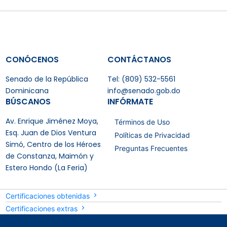
CONÓCENOS
CONTÁCTANOS
Senado de la República
Tel: (809) 532-5561
Dominicana
info@senado.gob.do
BÚSCANOS
INFÓRMATE
Av. Enrique Jiménez Moya,
Términos de Uso
Esq. Juan de Dios Ventura
Políticas de Privacidad
Simó, Centro de los Héroes
Preguntas Frecuentes
de Constanza, Maimón y
Estero Hondo (La Feria)
Certificaciones obtenidas
Certificaciones extras