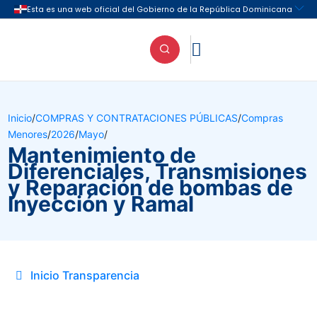

Inicio
/
COMPRAS Y CONTRATACIONES PÚBLICAS
/
Compras
Menores
/
2026
/
Mayo
/
Mantenimiento de
Diferenciales, Transmisiones
y Reparación de bombas de
Inyección y Ramal
Inicio Transparencia