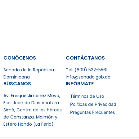
CONÓCENOS
CONTÁCTANOS
Senado de la República
Tel: (809) 532-5561
Dominicana
info@senado.gob.do
BÚSCANOS
INFÓRMATE
Av. Enrique Jiménez Moya,
Términos de Uso
Esq. Juan de Dios Ventura
Políticas de Privacidad
Simó, Centro de los Héroes
Preguntas Frecuentes
de Constanza, Maimón y
Estero Hondo (La Feria)