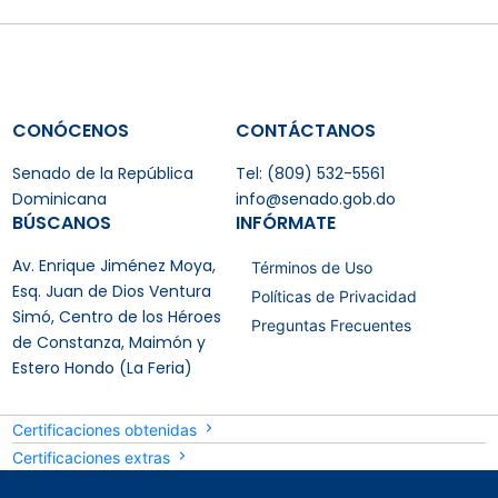
CONÓCENOS
CONTÁCTANOS
Senado de la República
Tel: (809) 532-5561
Dominicana
info@senado.gob.do
BÚSCANOS
INFÓRMATE
Av. Enrique Jiménez Moya,
Términos de Uso
Esq. Juan de Dios Ventura
Políticas de Privacidad
Simó, Centro de los Héroes
Preguntas Frecuentes
de Constanza, Maimón y
Estero Hondo (La Feria)
Certificaciones obtenidas
Certificaciones extras