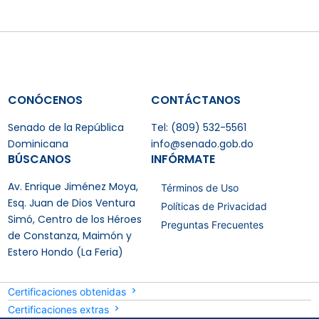
CONÓCENOS
CONTÁCTANOS
Senado de la República
Tel: (809) 532-5561
Dominicana
info@senado.gob.do
BÚSCANOS
INFÓRMATE
Av. Enrique Jiménez Moya,
Términos de Uso
Esq. Juan de Dios Ventura
Políticas de Privacidad
Simó, Centro de los Héroes
Preguntas Frecuentes
de Constanza, Maimón y
Estero Hondo (La Feria)
Certificaciones obtenidas
Certificaciones extras