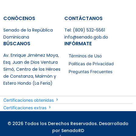
CONÓCENOS
CONTÁCTANOS
Senado de la República
Tel: (809) 532-5561
Dominicana
info@senado.gob.do
BÚSCANOS
INFÓRMATE
Av. Enrique Jiménez Moya,
Términos de Uso
Esq. Juan de Dios Ventura
Políticas de Privacidad
Simó, Centro de los Héroes
Preguntas Frecuentes
de Constanza, Maimón y
Estero Hondo (La Feria)
Certificaciones obtenidas
Certificaciones extras
© 2026 Todos los Derechos Reservados. Desarrollado
por SenadoRD