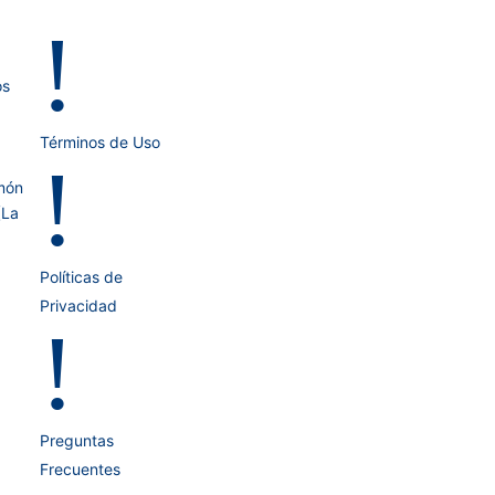
!
os
Términos de Uso
!
món
(La
Políticas de
Privacidad
!
Preguntas
Frecuentes