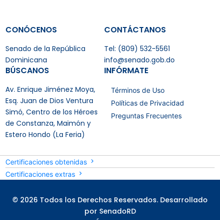
CONÓCENOS
CONTÁCTANOS
Senado de la República
Tel: (809) 532-5561
Dominicana
info@senado.gob.do
BÚSCANOS
INFÓRMATE
Av. Enrique Jiménez Moya,
Términos de Uso
Esq. Juan de Dios Ventura
Políticas de Privacidad
Simó, Centro de los Héroes
Preguntas Frecuentes
de Constanza, Maimón y
Estero Hondo (La Feria)
Certificaciones obtenidas
Certificaciones extras
© 2026 Todos los Derechos Reservados. Desarrollado
por SenadoRD