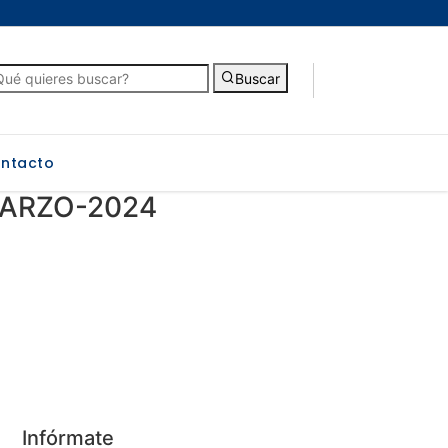
Buscar
ntacto
MARZO-2024
Infórmate