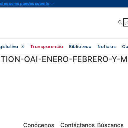
gislativa
Transparencia
Biblioteca
Noticias
Co
STION-OAI-ENERO-FEBRERO-Y-
Conócenos
Contáctanos
Búscanos