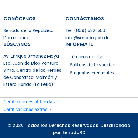
CONÓCENOS
CONTÁCTANOS
Senado de la República
Tel: (809) 532-5561
Dominicana
info@senado.gob.do
BÚSCANOS
INFÓRMATE
Av. Enrique Jiménez Moya,
Términos de Uso
Esq. Juan de Dios Ventura
Políticas de Privacidad
Simó, Centro de los Héroes
Preguntas Frecuentes
de Constanza, Maimón y
Estero Hondo (La Feria)
Certificaciones obtenidas
Certificaciones extras
© 2026 Todos los Derechos Reservados. Desarrollado
por SenadoRD