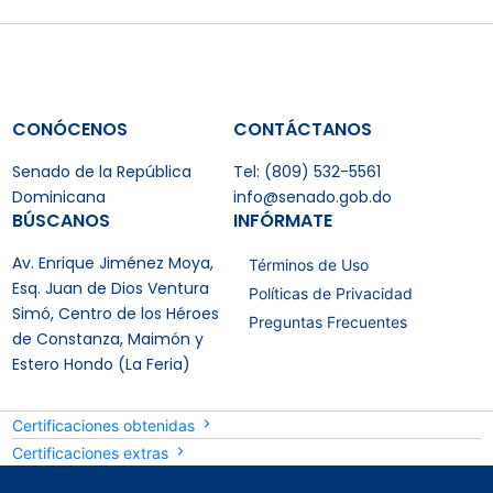
CONÓCENOS
CONTÁCTANOS
Senado de la República
Tel: (809) 532-5561
Dominicana
info@senado.gob.do
BÚSCANOS
INFÓRMATE
Av. Enrique Jiménez Moya,
Términos de Uso
Esq. Juan de Dios Ventura
Políticas de Privacidad
Simó, Centro de los Héroes
Preguntas Frecuentes
de Constanza, Maimón y
Estero Hondo (La Feria)
Certificaciones obtenidas
Certificaciones extras