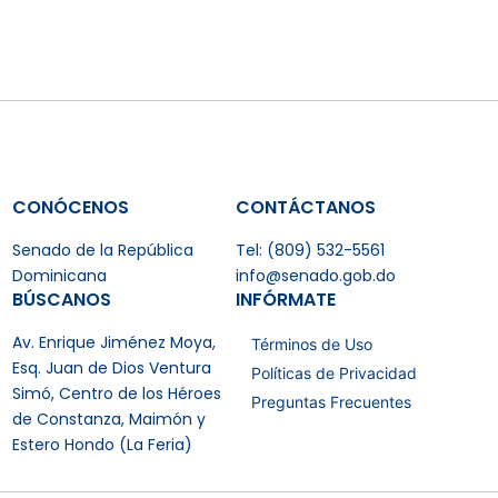
CONÓCENOS
CONTÁCTANOS
Senado de la República
Tel: (809) 532-5561
Dominicana
info@senado.gob.do
BÚSCANOS
INFÓRMATE
Av. Enrique Jiménez Moya,
Términos de Uso
Esq. Juan de Dios Ventura
Políticas de Privacidad
Simó, Centro de los Héroes
Preguntas Frecuentes
de Constanza, Maimón y
Estero Hondo (La Feria)