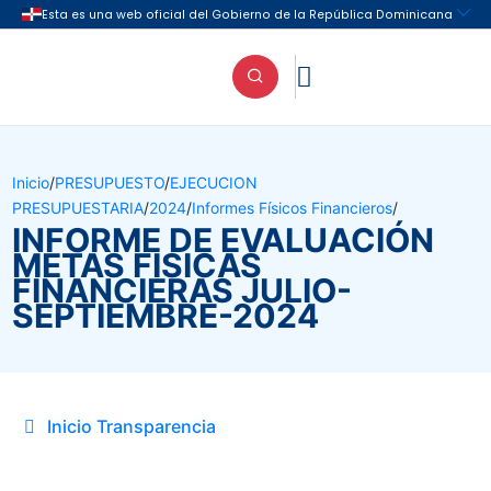

Inicio
/
PRESUPUESTO
/
EJECUCION
PRESUPUESTARIA
/
2024
/
Informes Físicos Financieros
/
INFORME DE EVALUACIÓN
METAS FISICAS
FINANCIERAS JULIO-
SEPTIEMBRE-2024
Inicio Transparencia