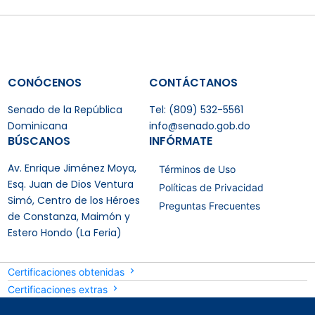
CONÓCENOS
CONTÁCTANOS
Senado de la República
Tel: (809) 532-5561
Dominicana
info@senado.gob.do
BÚSCANOS
INFÓRMATE
Av. Enrique Jiménez Moya,
Términos de Uso
Esq. Juan de Dios Ventura
Políticas de Privacidad
Simó, Centro de los Héroes
Preguntas Frecuentes
de Constanza, Maimón y
Estero Hondo (La Feria)
Certificaciones obtenidas
Certificaciones extras