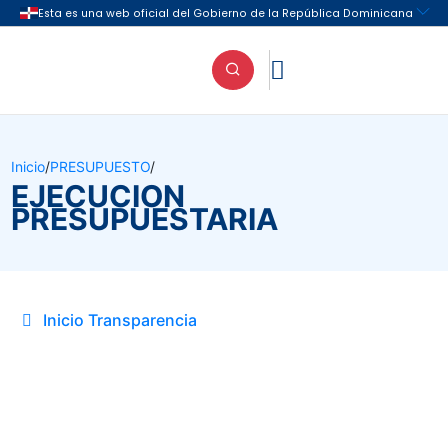

Inicio
/
PRESUPUESTO
/
EJECUCION
PRESUPUESTARIA
Inicio Transparencia