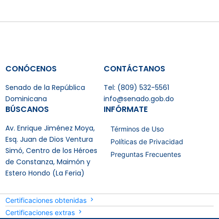
CONÓCENOS
CONTÁCTANOS
Senado de la República
Tel: (809) 532-5561
Dominicana
info@senado.gob.do
BÚSCANOS
INFÓRMATE
Av. Enrique Jiménez Moya,
Términos de Uso
Esq. Juan de Dios Ventura
Políticas de Privacidad
Simó, Centro de los Héroes
Preguntas Frecuentes
de Constanza, Maimón y
Estero Hondo (La Feria)
Certificaciones obtenidas
Certificaciones extras