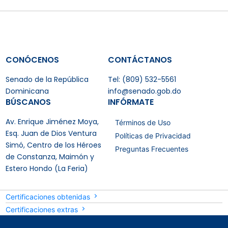
CONÓCENOS
CONTÁCTANOS
Senado de la República
Tel: (809) 532-5561
Dominicana
info@senado.gob.do
BÚSCANOS
INFÓRMATE
Av. Enrique Jiménez Moya,
Términos de Uso
Esq. Juan de Dios Ventura
Políticas de Privacidad
Simó, Centro de los Héroes
Preguntas Frecuentes
de Constanza, Maimón y
Estero Hondo (La Feria)
Certificaciones obtenidas
Certificaciones extras