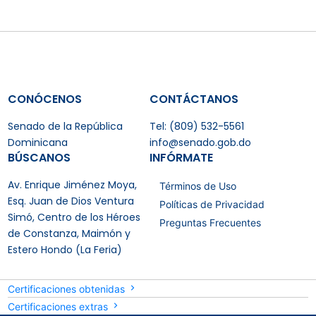
CONÓCENOS
CONTÁCTANOS
Senado de la República
Tel: (809) 532-5561
Dominicana
info@senado.gob.do
BÚSCANOS
INFÓRMATE
Av. Enrique Jiménez Moya,
Términos de Uso
Esq. Juan de Dios Ventura
Políticas de Privacidad
Simó, Centro de los Héroes
Preguntas Frecuentes
de Constanza, Maimón y
Estero Hondo (La Feria)
Certificaciones obtenidas
Certificaciones extras