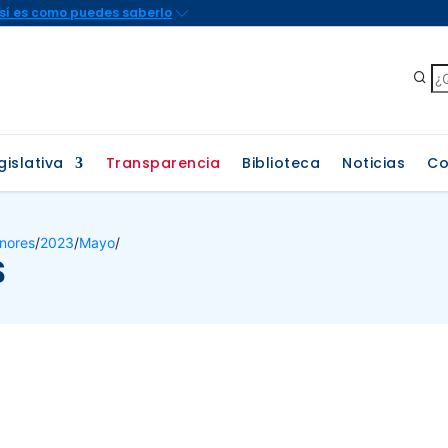
gislativa
Transparencia
Biblioteca
Noticias
Co
nores
/
2023
/
Mayo
/
S