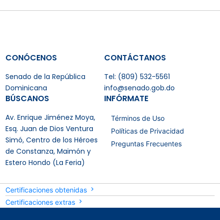
CONÓCENOS
CONTÁCTANOS
Senado de la República
Tel: (809) 532-5561
Dominicana
info@senado.gob.do
BÚSCANOS
INFÓRMATE
Av. Enrique Jiménez Moya,
Términos de Uso
Esq. Juan de Dios Ventura
Políticas de Privacidad
Simó, Centro de los Héroes
Preguntas Frecuentes
de Constanza, Maimón y
Estero Hondo (La Feria)
Certificaciones obtenidas
Certificaciones extras