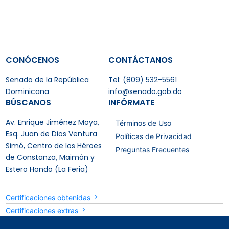
CONÓCENOS
CONTÁCTANOS
Senado de la República
Tel: (809) 532-5561
Dominicana
info@senado.gob.do
BÚSCANOS
INFÓRMATE
Av. Enrique Jiménez Moya,
Términos de Uso
Esq. Juan de Dios Ventura
Políticas de Privacidad
Simó, Centro de los Héroes
Preguntas Frecuentes
de Constanza, Maimón y
Estero Hondo (La Feria)
Certificaciones obtenidas
Certificaciones extras