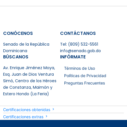
CONÓCENOS
CONTÁCTANOS
Senado de la República
Tel: (809) 532-5561
Dominicana
info@senado.gob.do
BÚSCANOS
INFÓRMATE
Av. Enrique Jiménez Moya,
Términos de Uso
Esq. Juan de Dios Ventura
Políticas de Privacidad
Simó, Centro de los Héroes
Preguntas Frecuentes
de Constanza, Maimón y
Estero Hondo (La Feria)
Certificaciones obtenidas
Certificaciones extras