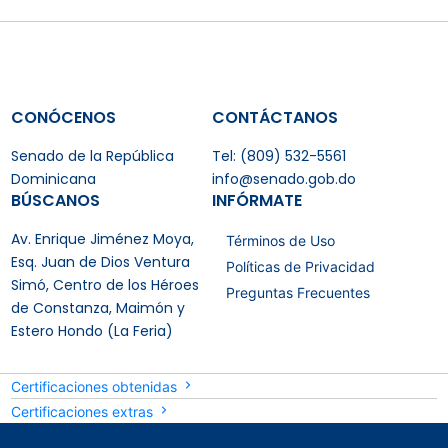
CONÓCENOS
CONTÁCTANOS
Senado de la República
Tel: (809) 532-5561
Dominicana
info@senado.gob.do
BÚSCANOS
INFÓRMATE
Av. Enrique Jiménez Moya,
Términos de Uso
Esq. Juan de Dios Ventura
Políticas de Privacidad
Simó, Centro de los Héroes
Preguntas Frecuentes
de Constanza, Maimón y
Estero Hondo (La Feria)
Certificaciones obtenidas
Certificaciones extras